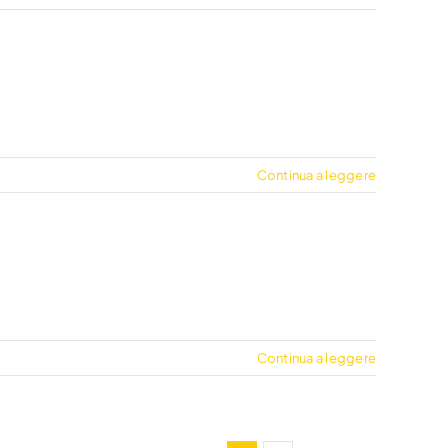
Continua a leggere
Continua a leggere