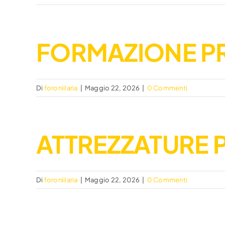
FORMAZIONE P
Di
foroniilaria
|
Maggio 22, 2026
|
0 Commenti
ATTREZZATURE P
Di
foroniilaria
|
Maggio 22, 2026
|
0 Commenti