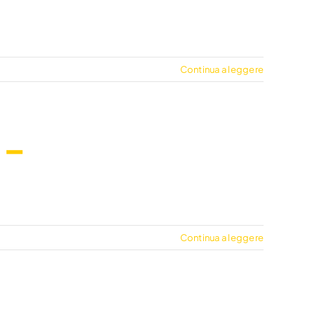
Continua a leggere
 –
Continua a leggere