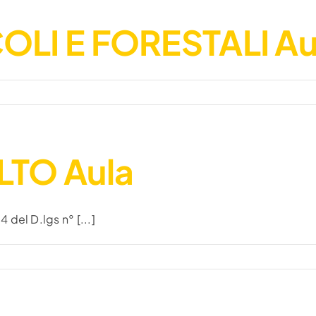
OLI E FORESTALI Au
LTO Aula
del D.lgs n° [...]