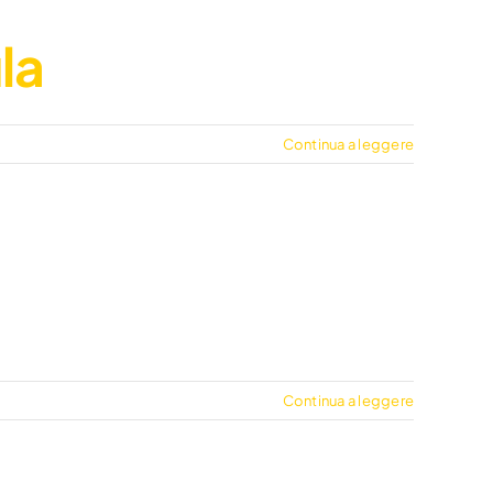
la
Continua a leggere
Continua a leggere