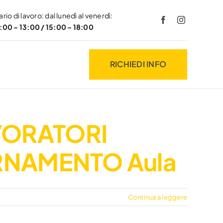
rio di lavoro: dal lunedì al venerdì:
:00 – 13:00 / 15:00 – 18:00
RICHIEDI INFO
VORATORI
RNAMENTO Aula
Continua a leggere