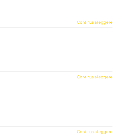
Continua a leggere
Continua a leggere
Continua a leggere