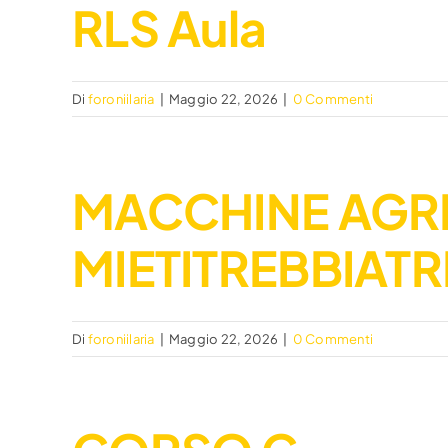
RLS Aula
Di
foroniilaria
|
Maggio 22, 2026
|
0 Commenti
MACCHINE AGRI
MIETITREBBIATR
Di
foroniilaria
|
Maggio 22, 2026
|
0 Commenti