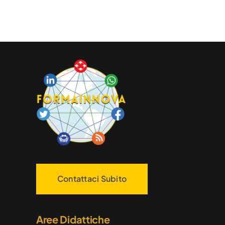
Contattaci Subito
Aree Didattiche