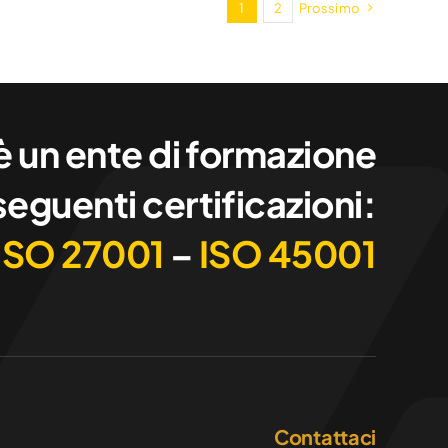
1
2
Prossimo
 un ente di formazione
seguenti certificazioni:
ISO 27001
–
ISO 45001
Contattaci