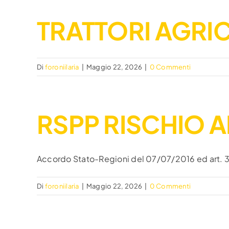
TRATTORI AGRIC
Di
foroniilaria
|
Maggio 22, 2026
|
0 Commenti
RSPP RISCHIO A
Accordo Stato-Regioni del 07/07/2016 ed art. 34 
Di
foroniilaria
|
Maggio 22, 2026
|
0 Commenti