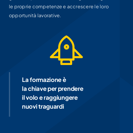
un apprendimento efficace e mirato per
giovani e professionisti che vogliono migliorare
le proprie competenze e accrescere le loro
opportunità lavorative.
La formazione è
la chiave per prendere
il volo e raggiungere
nuovi traguardi