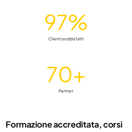
97
%
Clienti soddisfatti
70
+
Partner