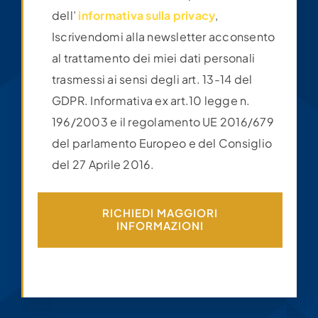
Europeo e del Consiglio del 27 Aprile 2016.
*
Confermo di aver letto e preso visione
dell’
informativa sulla privacy
,
Iscrivendomi alla newsletter acconsento
al trattamento dei miei dati personali
trasmessi ai sensi degli art. 13-14 del
GDPR. Informativa ex art.10 legge n.
196/2003 e il regolamento UE 2016/679
del parlamento Europeo e del Consiglio
del 27 Aprile 2016.
RICHIEDI MAGGIORI
INFORMAZIONI