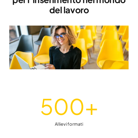
delle competenze
per l’inserimento nel mondo
del lavoro
500
+
Allievi formati