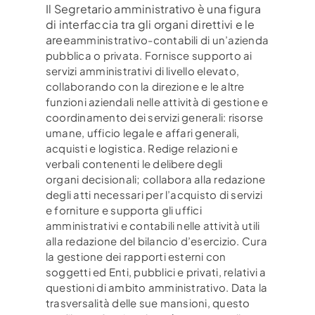
Il Segretario amministrativo è una figura
di interfaccia tra gli organi direttivi e le
aree
amministrativo-contabili di un’azienda
pubblica o privata. Fornisce supporto ai
servizi
amministrativi di livello elevato,
collaborando con la direzione e le altre
funzioni aziendali nelle
attività di gestione e
coordinamento dei servizi generali: risorse
umane, ufficio legale e affari
generali,
acquisti e logistica. Redige relazioni e
verbali contenenti le delibere degli
organi
decisionali; collabora alla redazione
degli atti necessari per l’acquisto di servizi
e forniture e
supporta gli uffici
amministrativi e contabili nelle attività utili
alla redazione del bilancio
d’esercizio. Cura
la gestione dei rapporti esterni con
soggetti ed Enti, pubblici e privati, relativi
a
questioni di ambito amministrativo. Data la
trasversalità delle sue mansioni, questo