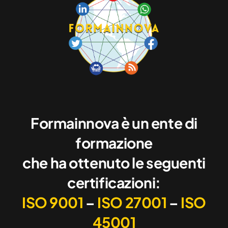
Formainnova è un ente di
formazione
che ha ottenuto le seguenti
certificazioni:
ISO 9001
–
ISO 27001
–
ISO
45001