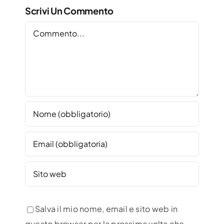
Scrivi Un Commento
Commento
Salva il mio nome, email e sito web in
questo browser per la prossima volta che