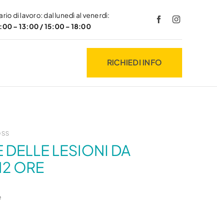
rio di lavoro: dal lunedì al venerdì:
:00 – 13:00 / 15:00 – 18:00
RICHIEDI INFO
OSS
12 ORE
e