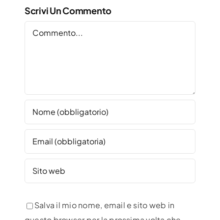
Scrivi Un Commento
Commento
Salva il mio nome, email e sito web in
questo browser per la prossima volta che