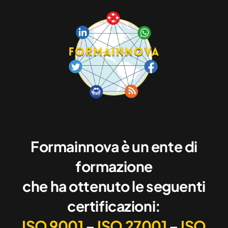
Formainnova è un ente di
formazione
che ha ottenuto le seguenti
certificazioni:
ISO 9001
–
ISO 27001
–
ISO