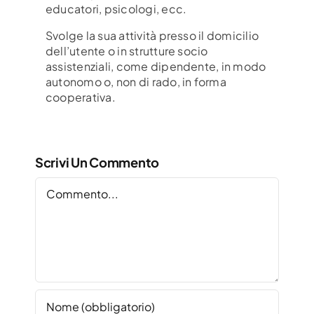
educatori, psicologi, ecc.
Svolge la sua attività presso il domicilio
dell’utente o in strutture socio
assistenziali, come dipendente, in modo
autonomo o, non di rado, in forma
cooperativa.
Scrivi Un Commento
Commento