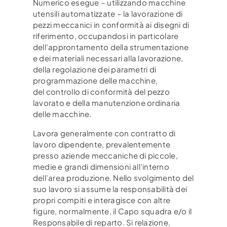
Numerico esegue – utilizzando macchine
utensili
automatizzate – la lavorazione di
pezzi meccanici in conformità ai disegni di
riferimento,
occupandosi in particolare
dell’approntamento della strumentazione
e dei materiali necessari
alla lavorazione,
della regolazione dei parametri di
programmazione delle macchine,
del
controllo di conformità del pezzo
lavorato e della manutenzione ordinaria
delle macchine.
Lavora generalmente con contratto di
lavoro dipendente, prevalentemente
presso aziende
meccaniche di piccole,
medie e grandi dimensioni all’interno
dell’area produzione. Nello
svolgimento del
suo lavoro si assume la responsabilità dei
propri compiti e interagisce con
altre
figure, normalmente, il Capo squadra e/o il
Responsabile di reparto. Si relazione,