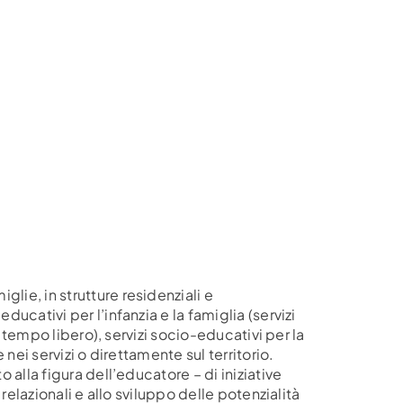
lie, in strutture residenziali e
ucativi per l’infanzia e la famiglia (servizi
el tempo libero), servizi socio-educativi per la
 nei servizi o direttamente sul territorio.
 alla figura dell’educatore – di iniziative
 relazionali e allo sviluppo delle potenzialità