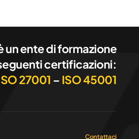
 un ente di formazione
seguenti certificazioni:
ISO 27001
–
ISO 45001
Contattaci