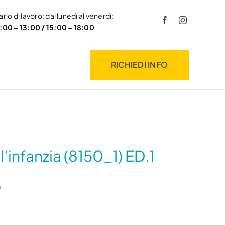
rio di lavoro: dal lunedì al venerdì:
:00 – 13:00 / 15:00 – 18:00
RICHIEDI INFO
l’infanzia (8150_1) ED.1
e