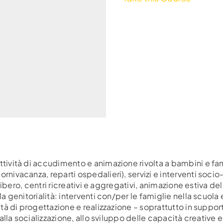
tività di accudimento e animazione rivolta a bambini e famig
nivacanza, reparti ospedalieri), servizi e interventi socio-ed
o libero, centri ricreativi e aggregativi, animazione estiva d
a genitorialità: interventi con/per le famiglie nella scuola e
ità di progettazione e realizzazione – soprattutto in supporto
 alla socializzazione, allo sviluppo delle capacità creative e