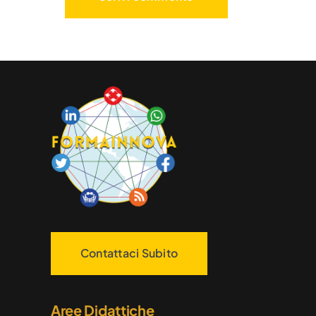
Contattaci Subito
Aree Didattiche