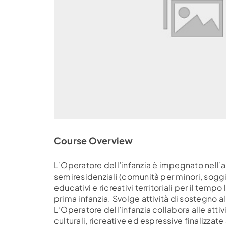
Course Overview
L’Operatore dell’infanzia è impegnato nell’at
semiresidenziali (comunità per minori, soggior
educativi e ricreativi territoriali per il temp
prima infanzia. Svolge attività di sostegno all
L’Operatore dell’infanzia collabora alle attiv
culturali, ricreative ed espressive finalizzate