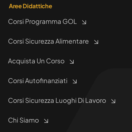
Aree Didattiche
Corsi Programma GOL
Corsi Sicurezza Alimentare
Acquista Un Corso
Corsi Autofinanziati
Corsi Sicurezza Luoghi Di Lavoro
Chi Siamo