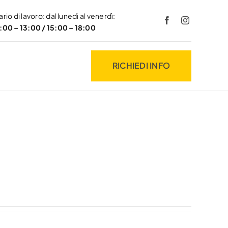
rio di lavoro: dal lunedì al venerdì:
:00 – 13:00 / 15:00 – 18:00
RICHIEDI INFO