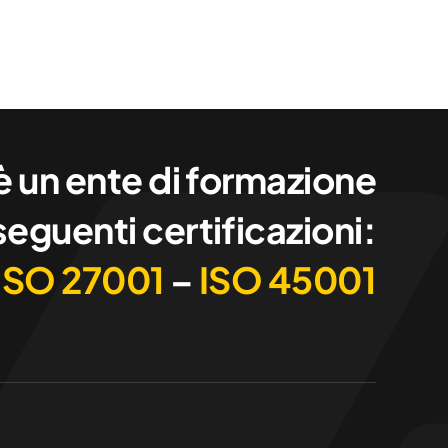
 un ente di formazione
seguenti certificazioni:
ISO 27001
–
ISO 45001