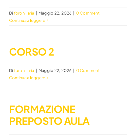
Di
foroniilaria
|
Maggio 22, 2026
|
0 Commenti
Continua a leggere
CORSO 2
Di
foroniilaria
|
Maggio 22, 2026
|
0 Commenti
Continua a leggere
FORMAZIONE
PREPOSTO AULA