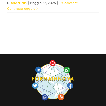
Di
foroniilaria
|
Maggio 22, 2026
|
0 Commenti
Continua a leggere