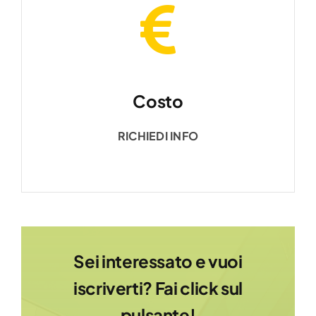
Costo
RICHIEDI INFO
Sei interessato e vuoi
iscriverti? Fai click sul
pulsante!