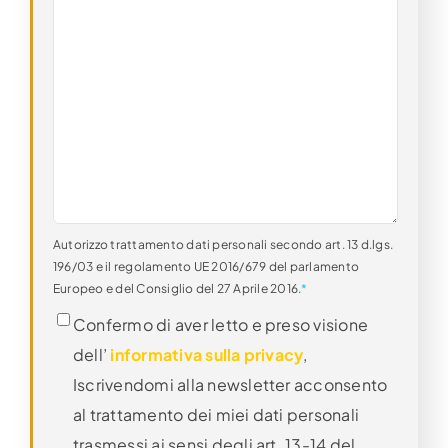
Autorizzo trattamento dati personali secondo art. 13 d.lgs.
196/03 e il regolamento UE 2016/679 del parlamento
Europeo e del Consiglio del 27 Aprile 2016.
*
Confermo di aver letto e preso visione
dell’
informativa sulla privacy
,
Iscrivendomi alla newsletter acconsento
al trattamento dei miei dati personali
trasmessi ai sensi degli art. 13-14 del