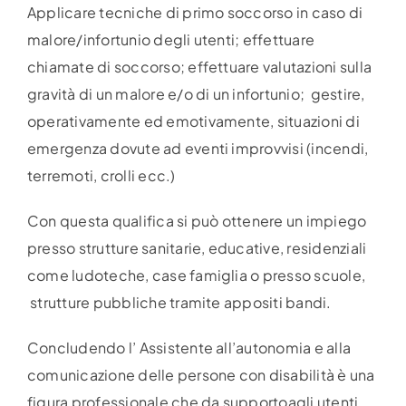
Applicare tecniche di primo soccorso in caso di
malore/infortunio degli utenti; effettuare
chiamate di soccorso; effettuare valutazioni sulla
gravità di un malore e/o di un infortunio; gestire,
operativamente ed emotivamente, situazioni di
emergenza dovute ad eventi improvvisi (incendi,
terremoti, crolli ecc.)
Con questa qualifica si può ottenere un impiego
presso strutture sanitarie, educative, residenziali
come ludoteche, case famiglia o presso scuole,
strutture pubbliche tramite appositi bandi.
Concludendo l’ Assistente all’autonomia e alla
comunicazione delle persone con disabilità è una
figura professionale che da supportoagli utenti