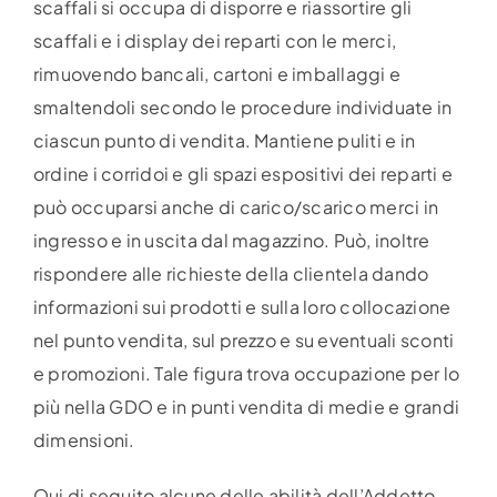
scaffali si occupa di disporre e riassortire gli
scaffali e i display dei reparti con le merci,
rimuovendo bancali, cartoni e imballaggi e
smaltendoli secondo le procedure individuate in
ciascun punto di vendita. Mantiene puliti e in
ordine i corridoi e gli spazi espositivi dei reparti e
può occuparsi anche di carico/scarico merci in
ingresso e in uscita dal magazzino. Può, inoltre
rispondere alle richieste della clientela dando
informazioni sui prodotti e sulla loro collocazione
nel punto vendita, sul prezzo e su eventuali sconti
e promozioni. Tale figura trova occupazione per lo
più nella GDO e in punti vendita di medie e grandi
dimensioni.
Qui di seguito alcune delle abilità dell’Addetto